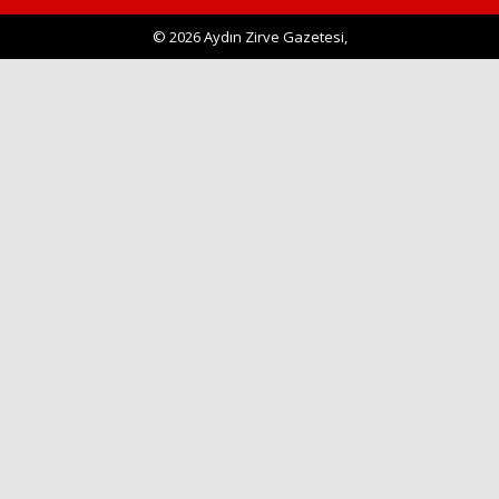
Haberin Doğru Adresi.
© 2026 Aydın Zirve Gazetesi,