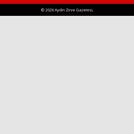
Haberin Doğru Adresi.
© 2026 Aydın Zirve Gazetesi,