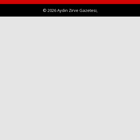
Haberin Doğru Adresi.
© 2026 Aydın Zirve Gazetesi,