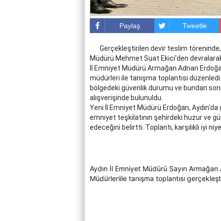
Paylaş
Tweetle
Gerçekleştirilen devir teslim törenind
Müdürü Mehmet Suat Ekici'den devralarak 
İl Emniyet Müdürü Armağan Adnan Erdoğan,
müdürleri ile tanışma toplantısı düzenledi.
bölgedeki güvenlik durumu ve bundan sonr
alışverişinde bulunuldu.
Yeni İl Emniyet Müdürü Erdoğan, Aydın'da
emniyet teşkilatının şehirdeki huzur ve 
edeceğini belirtti. Toplantı, karşılıklı iyi niye
Aydın İl Emniyet Müdürü Sayın Armağan
Müdürleriile tanışma toplantısı gerçekleşti