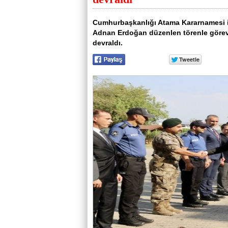
Cumhurbaşkanlığı Atama Kararnamesi i
Adnan Erdoğan düzenlen törenle görev
devraldı.