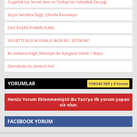
Özgürlük İçin Servet Sınırı ve Türkiye'nin Yoksulluk Gerçeği
Seçim Sandıkta Değil, Zihinde Kazanılıyor
DAĞ BAŞINI DUMAN ALMIŞ…
SİYASETTE BÜYÜK YANILGI SKOR MU, SİSTEM Mİ?
Bir Kutlama Değil, Bitmeyen Bir Kavganın Adıdır 1 Mayıs
Demokrasi mi, Kontrol mü?
YORUMLAR
YORUM YAP | 0 Yorum
Henüz Yorum Eklenmemiştir.Bu Yazı'ya ilk yorum yapan
siz olun.
FACEBOOK YORUM