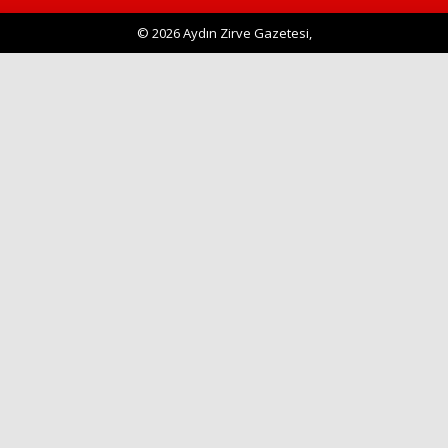
Haberin Doğru Adresi.
© 2026 Aydın Zirve Gazetesi,