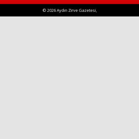
Haberin Doğru Adresi.
© 2026 Aydın Zirve Gazetesi,